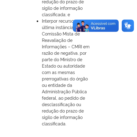
redução do prazo de
sigilo de informação
classificada; e
Interpor recurso, em
última instância, à
Comissão Mista de
Reavaliação de
Informações – CMRI em
razão de negativa, por
parte do Ministro de
Estado ou autoridade
com as mesmas
prerrogativas do órgão
ou entidade da
Administração Pública
federal, ao pedido de
desclassificação ou
redução do prazo de
sigilo de informação
classificada.